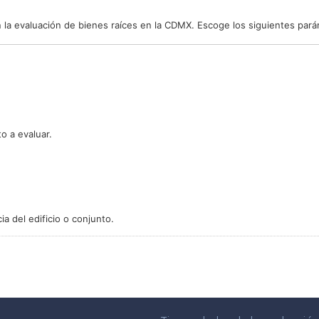
 la evaluación de bienes raíces en la CDMX. Escoge los siguientes par
o a evaluar.
a del edificio o conjunto.